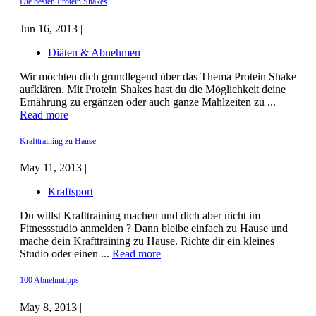
Die besten Protein Shakes
Jun 16, 2013 |
Diäten & Abnehmen
Wir möchten dich grundlegend über das Thema Protein Shake
aufklären. Mit Protein Shakes hast du die Möglichkeit deine
Ernährung zu ergänzen oder auch ganze Mahlzeiten zu ...
Read more
Krafttraining zu Hause
May 11, 2013 |
Kraftsport
Du willst Krafttraining machen und dich aber nicht im
Fitnessstudio anmelden ? Dann bleibe einfach zu Hause und
mache dein Krafttraining zu Hause. Richte dir ein kleines
Studio oder einen ...
Read more
100 Abnehmtipps
May 8, 2013 |