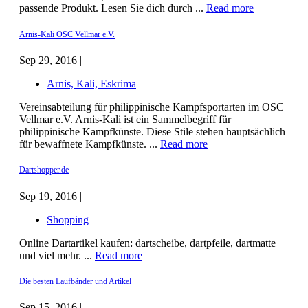
passende Produkt. Lesen Sie dich durch ...
Read more
Arnis-Kali OSC Vellmar e.V.
Sep 29, 2016 |
Arnis, Kali, Eskrima
Vereinsabteilung für philippinische Kampfsportarten im OSC
Vellmar e.V. Arnis-Kali ist ein Sammelbegriff für
philippinische Kampfkünste. Diese Stile stehen hauptsächlich
für bewaffnete Kampfkünste. ...
Read more
Dartshopper.de
Sep 19, 2016 |
Shopping
Online Dartartikel kaufen: dartscheibe, dartpfeile, dartmatte
und viel mehr. ...
Read more
Die besten Laufbänder und Artikel
Sep 15, 2016 |