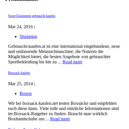
Sport Equipment gebraucht kaufen
Mar 24, 2016 |
Shopping
Gebraucht-kaufen.at ist eine international eingebundene, neue
und umfassende Metasuchmaschine, die Nutzern die
Möglichkeit bietet, die besten Angebote von gebrauchter
Sportbekleidung bis hin zu ...
Read more
Boxsack kaufen
Mar 25, 2014 |
Boxen
Wir bei boxsack-kaufen.net testen Boxsäcke und empfehlen
euch diese dann. Viele tolle und nützliche Informationen sind
im Boxsack-Ratgeber zu finden. Braucht man wirklich
Boxhandschuhe um ...
Read more