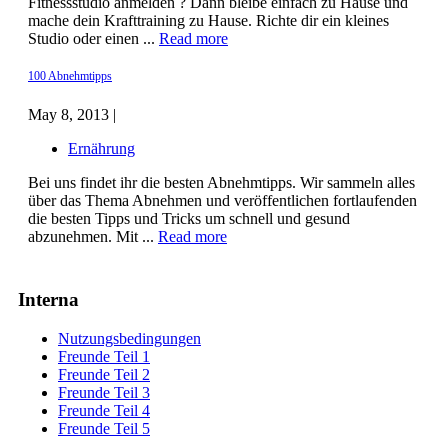
Fitnessstudio anmelden ? Dann bleibe einfach zu Hause und
mache dein Krafttraining zu Hause. Richte dir ein kleines
Studio oder einen ...
Read more
100 Abnehmtipps
May 8, 2013 |
Ernährung
Bei uns findet ihr die besten Abnehmtipps. Wir sammeln alles
über das Thema Abnehmen und veröffentlichen fortlaufenden
die besten Tipps und Tricks um schnell und gesund
abzunehmen. Mit ...
Read more
Interna
Nutzungsbedingungen
Freunde Teil 1
Freunde Teil 2
Freunde Teil 3
Freunde Teil 4
Freunde Teil 5