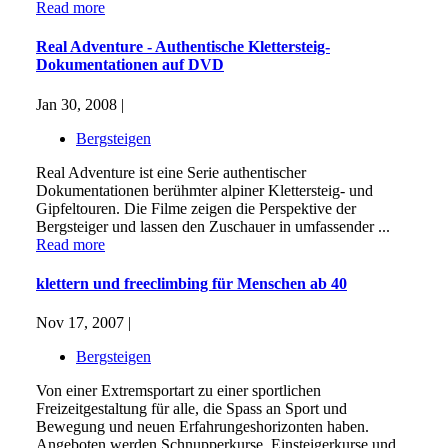
Read more
Real Adventure - Authentische Klettersteig-
Dokumentationen auf DVD
Jan 30, 2008 |
Bergsteigen
Real Adventure ist eine Serie authentischer
Dokumentationen berühmter alpiner Klettersteig- und
Gipfeltouren. Die Filme zeigen die Perspektive der
Bergsteiger und lassen den Zuschauer in umfassender ...
Read more
klettern und freeclimbing für Menschen ab 40
Nov 17, 2007 |
Bergsteigen
Von einer Extremsportart zu einer sportlichen
Freizeitgestaltung für alle, die Spass an Sport und
Bewegung und neuen Erfahrungeshorizonten haben.
Angeboten werden Schnupperkurse, Einsteigerkurse und ...