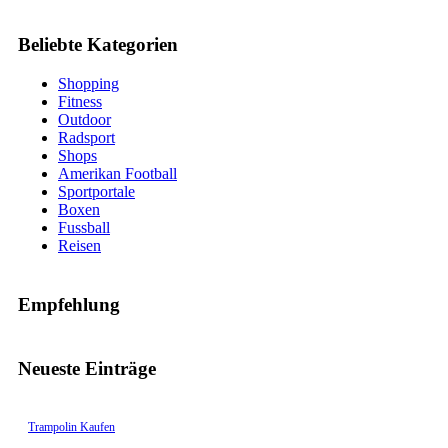
Beliebte Kategorien
Shopping
Fitness
Outdoor
Radsport
Shops
Amerikan Football
Sportportale
Boxen
Fussball
Reisen
Empfehlung
Neueste Einträge
Trampolin Kaufen