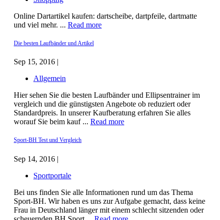
Online Dartartikel kaufen: dartscheibe, dartpfeile, dartmatte
und viel mehr. ...
Read more
Die besten Laufbänder und Artikel
Sep 15, 2016 |
Allgemein
Hier sehen Sie die besten Laufbänder und Ellipsentrainer im
vergleich und die günstigsten Angebote ob reduziert oder
Standardpreis. In unserer Kaufberatung erfahren Sie alles
worauf Sie beim kauf ...
Read more
Sport-BH Test und Vergleich
Sep 14, 2016 |
Sportportale
Bei uns finden Sie alle Informationen rund um das Thema
Sport-BH. Wir haben es uns zur Aufgabe gemacht, dass keine
Frau in Deutschland länger mit einem schlecht sitzenden oder
scheuernden BH Sport ...
Read more