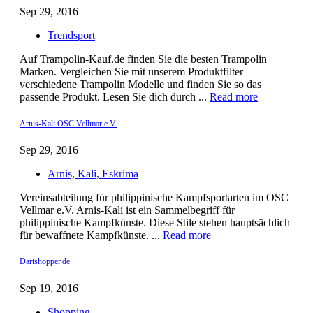
Sep 29, 2016 |
Trendsport
Auf Trampolin-Kauf.de finden Sie die besten Trampolin
Marken. Vergleichen Sie mit unserem Produktfilter
verschiedene Trampolin Modelle und finden Sie so das
passende Produkt. Lesen Sie dich durch ...
Read more
Arnis-Kali OSC Vellmar e.V.
Sep 29, 2016 |
Arnis, Kali, Eskrima
Vereinsabteilung für philippinische Kampfsportarten im OSC
Vellmar e.V. Arnis-Kali ist ein Sammelbegriff für
philippinische Kampfkünste. Diese Stile stehen hauptsächlich
für bewaffnete Kampfkünste. ...
Read more
Dartshopper.de
Sep 19, 2016 |
Shopping