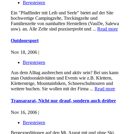
Bergsteigen
Ein "Pfadfinder mit Leib und Seele" bietet auf der Site
hochwertige Campingzelte, Treckingzelte und
Familienzelte von namhaften Herstellern (VauDe, Salewa
usw). an. Alle Zelte sind praxiserprobt und ...
Read more
Outdoorsport
Nov 18, 2006 |
Bergsteigen
Aus dem Alltag ausbrechen und aktiv sein? Bei uns kann
man Outdooraktivitäten und Events wie z.B. Klettern,
Klettersteige, Mountainbiken, Schneeschuhtouren und
weitere buchen. Sie wollen mit der Firma ...
Read more
Transararat- Nicht nur drauf, sondern auch drüber
Nov 16, 2006 |
Bergsteigen
Bergexpeditionen auf den Mt. Ararat mit und ohne Ski.