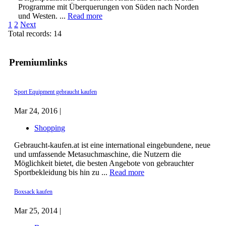
Programme mit Überquerungen von Süden nach Norden
und Westen. ...
Read more
1
2
Next
Total records: 14
Premiumlinks
Sport Equipment gebraucht kaufen
Mar 24, 2016 |
Shopping
Gebraucht-kaufen.at ist eine international eingebundene, neue
und umfassende Metasuchmaschine, die Nutzern die
Möglichkeit bietet, die besten Angebote von gebrauchter
Sportbekleidung bis hin zu ...
Read more
Boxsack kaufen
Mar 25, 2014 |