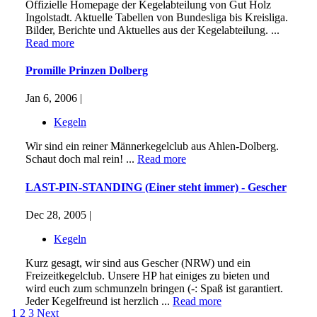
Offizielle Homepage der Kegelabteilung von Gut Holz
Ingolstadt. Aktuelle Tabellen von Bundesliga bis Kreisliga.
Bilder, Berichte und Aktuelles aus der Kegelabteilung. ...
Read more
Promille Prinzen Dolberg
Jan 6, 2006 |
Kegeln
Wir sind ein reiner Männerkegelclub aus Ahlen-Dolberg.
Schaut doch mal rein! ...
Read more
LAST-PIN-STANDING (Einer steht immer) - Gescher
Dec 28, 2005 |
Kegeln
Kurz gesagt, wir sind aus Gescher (NRW) und ein
Freizeitkegelclub. Unsere HP hat einiges zu bieten und
wird euch zum schmunzeln bringen (-: Spaß ist garantiert.
Jeder Kegelfreund ist herzlich ...
Read more
1
2
3
Next