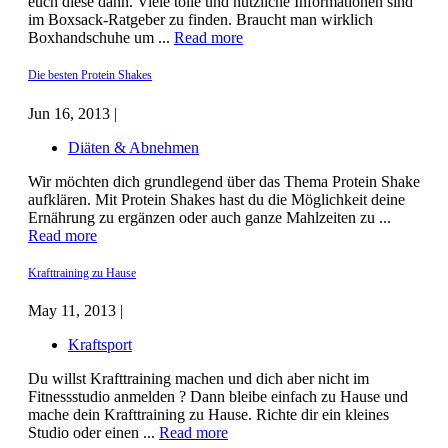
euch diese dann. Viele tolle und nützliche Informationen sind
im Boxsack-Ratgeber zu finden. Braucht man wirklich
Boxhandschuhe um ...
Read more
Die besten Protein Shakes
Jun 16, 2013 |
Diäten & Abnehmen
Wir möchten dich grundlegend über das Thema Protein Shake
aufklären. Mit Protein Shakes hast du die Möglichkeit deine
Ernährung zu ergänzen oder auch ganze Mahlzeiten zu ...
Read more
Krafttraining zu Hause
May 11, 2013 |
Kraftsport
Du willst Krafttraining machen und dich aber nicht im
Fitnessstudio anmelden ? Dann bleibe einfach zu Hause und
mache dein Krafttraining zu Hause. Richte dir ein kleines
Studio oder einen ...
Read more