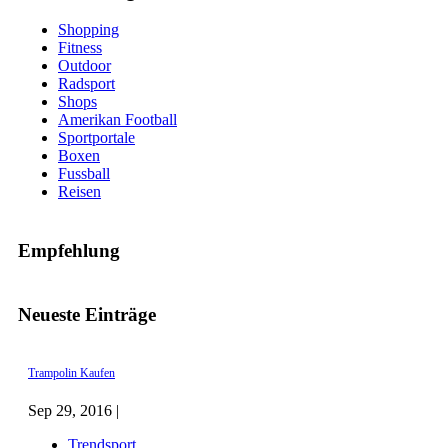
Shopping
Fitness
Outdoor
Radsport
Shops
Amerikan Football
Sportportale
Boxen
Fussball
Reisen
Empfehlung
Neueste Einträge
Trampolin Kaufen
Sep 29, 2016 |
Trendsport