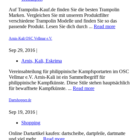
Auf Trampolin-Kauf.de finden Sie die besten Trampolin
Marken. Vergleichen Sie mit unserem Produktfilter
verschiedene Trampolin Modelle und finden Sie so das
passende Produkt. Lesen Sie dich durch ...
Read more
Arnis-Kali OSC Vellmar e.V.
Sep 29, 2016 |
Arnis, Kali, Eskrima
Vereinsabteilung für philippinische Kampfsportarten im OSC
Vellmar e.V. Arnis-Kali ist ein Sammelbegriff für
philippinische Kampfkünste. Diese Stile stehen hauptsächlich
für bewaffnete Kampfkünste. ...
Read more
Dartshopper.de
Sep 19, 2016 |
Shopping
Online Dartartikel kaufen: dartscheibe, dartpfeile, dartmatte
und viel mehr. ...
Read more