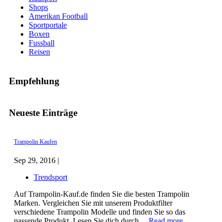
Shops
Amerikan Football
Sportportale
Boxen
Fussball
Reisen
Empfehlung
Neueste Einträge
Trampolin Kaufen
Sep 29, 2016 |
Trendsport
Auf Trampolin-Kauf.de finden Sie die besten Trampolin
Marken. Vergleichen Sie mit unserem Produktfilter
verschiedene Trampolin Modelle und finden Sie so das
passende Produkt. Lesen Sie dich durch ...
Read more