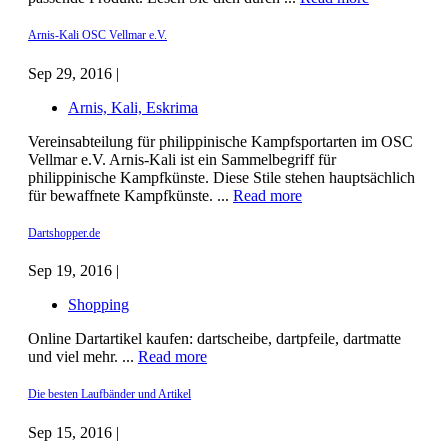
Arnis-Kali OSC Vellmar e.V.
Sep 29, 2016 |
Arnis, Kali, Eskrima
Vereinsabteilung für philippinische Kampfsportarten im OSC
Vellmar e.V. Arnis-Kali ist ein Sammelbegriff für
philippinische Kampfkünste. Diese Stile stehen hauptsächlich
für bewaffnete Kampfkünste. ...
Read more
Dartshopper.de
Sep 19, 2016 |
Shopping
Online Dartartikel kaufen: dartscheibe, dartpfeile, dartmatte
und viel mehr. ...
Read more
Die besten Laufbänder und Artikel
Sep 15, 2016 |