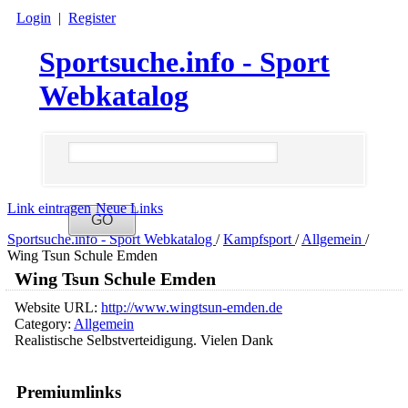
Login
|
Register
Sportsuche.info - Sport
Webkatalog
Link eintragen
Neue Links
Sportsuche.info - Sport Webkatalog
/
Kampfsport
/
Allgemein
/
Wing Tsun Schule Emden
Wing Tsun Schule Emden
Website URL:
http://www.wingtsun-emden.de
Category:
Allgemein
Realistische Selbstverteidigung. Vielen Dank
Premiumlinks