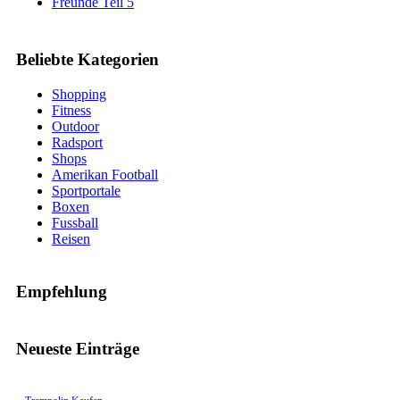
Freunde Teil 5
Beliebte Kategorien
Shopping
Fitness
Outdoor
Radsport
Shops
Amerikan Football
Sportportale
Boxen
Fussball
Reisen
Empfehlung
Neueste Einträge