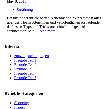
May 8, 2013 |
Ernährung
Bei uns findet ihr die besten Abnehmtipps. Wir sammeln alles
über das Thema Abnehmen und veröffentlichen fortlaufenden
die besten Tipps und Tricks um schnell und gesund
abzunehmen. Mit ...
Read more
Interna
Nutzungsbedingungen
Freunde Teil 1
Freunde Teil 2
Freunde Teil 3
Freunde Teil 4
Freunde Teil 5
Beliebte Kategorien
Shopping
Fitness