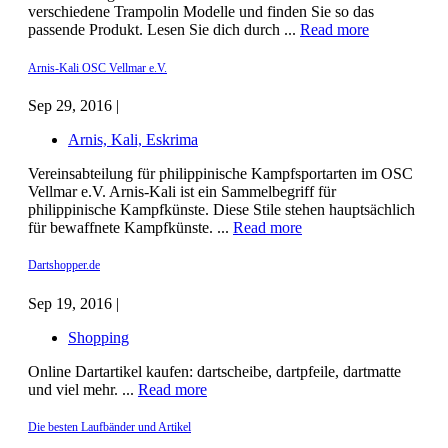
verschiedene Trampolin Modelle und finden Sie so das
passende Produkt. Lesen Sie dich durch ...
Read more
Arnis-Kali OSC Vellmar e.V.
Sep 29, 2016 |
Arnis, Kali, Eskrima
Vereinsabteilung für philippinische Kampfsportarten im OSC
Vellmar e.V. Arnis-Kali ist ein Sammelbegriff für
philippinische Kampfkünste. Diese Stile stehen hauptsächlich
für bewaffnete Kampfkünste. ...
Read more
Dartshopper.de
Sep 19, 2016 |
Shopping
Online Dartartikel kaufen: dartscheibe, dartpfeile, dartmatte
und viel mehr. ...
Read more
Die besten Laufbänder und Artikel