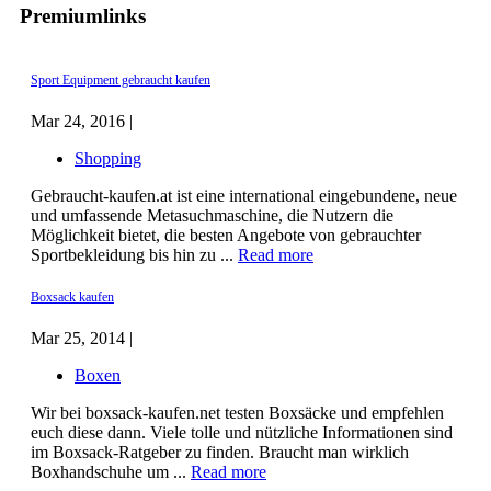
Premiumlinks
Sport Equipment gebraucht kaufen
Mar 24, 2016 |
Shopping
Gebraucht-kaufen.at ist eine international eingebundene, neue
und umfassende Metasuchmaschine, die Nutzern die
Möglichkeit bietet, die besten Angebote von gebrauchter
Sportbekleidung bis hin zu ...
Read more
Boxsack kaufen
Mar 25, 2014 |
Boxen
Wir bei boxsack-kaufen.net testen Boxsäcke und empfehlen
euch diese dann. Viele tolle und nützliche Informationen sind
im Boxsack-Ratgeber zu finden. Braucht man wirklich
Boxhandschuhe um ...
Read more