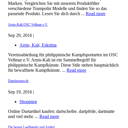
Marken. Vergleichen Sie mit unserem Produktfilter
verschiedene Trampolin Modelle und finden Sie so das
passende Produkt. Lesen Sie dich durch ...
Read more
Arnis-Kali OSC Vellmar e.V.
Sep 29, 2016 |
Arnis, Kali, Eskrima
Vereinsabteilung für philippinische Kampfsportarten im OSC
Vellmar e.V. Arnis-Kali ist ein Sammelbegriff für
philippinische Kampfkünste. Diese Stile stehen hauptsächlich
für bewaffnete Kampfkünste. ...
Read more
Dartshopper.de
Sep 19, 2016 |
Shopping
Online Dartartikel kaufen: dartscheibe, dartpfeile, dartmatte
und viel mehr. ...
Read more
Die besten Laufbänder und Artikel