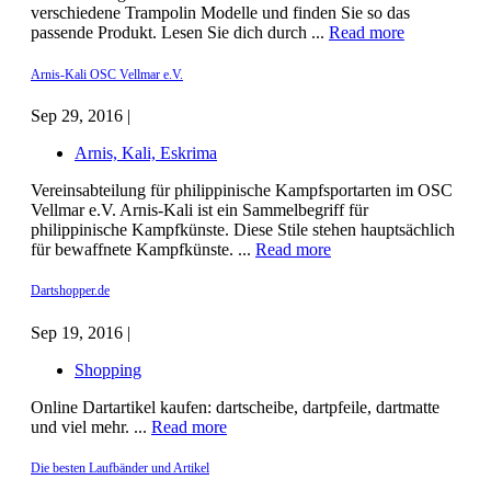
verschiedene Trampolin Modelle und finden Sie so das
passende Produkt. Lesen Sie dich durch ...
Read more
Arnis-Kali OSC Vellmar e.V.
Sep 29, 2016 |
Arnis, Kali, Eskrima
Vereinsabteilung für philippinische Kampfsportarten im OSC
Vellmar e.V. Arnis-Kali ist ein Sammelbegriff für
philippinische Kampfkünste. Diese Stile stehen hauptsächlich
für bewaffnete Kampfkünste. ...
Read more
Dartshopper.de
Sep 19, 2016 |
Shopping
Online Dartartikel kaufen: dartscheibe, dartpfeile, dartmatte
und viel mehr. ...
Read more
Die besten Laufbänder und Artikel