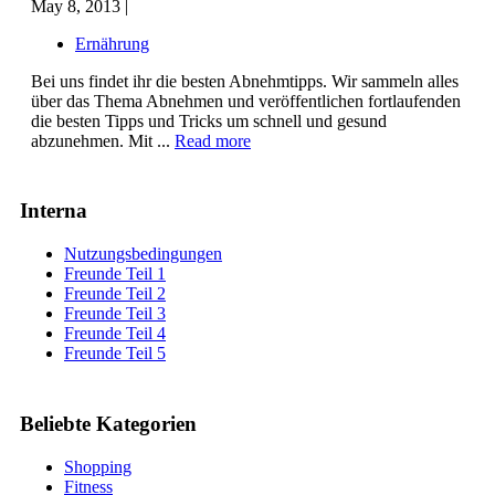
May 8, 2013 |
Ernährung
Bei uns findet ihr die besten Abnehmtipps. Wir sammeln alles
über das Thema Abnehmen und veröffentlichen fortlaufenden
die besten Tipps und Tricks um schnell und gesund
abzunehmen. Mit ...
Read more
Interna
Nutzungsbedingungen
Freunde Teil 1
Freunde Teil 2
Freunde Teil 3
Freunde Teil 4
Freunde Teil 5
Beliebte Kategorien
Shopping
Fitness