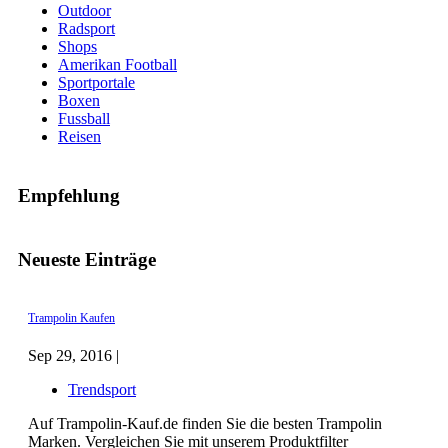
Outdoor
Radsport
Shops
Amerikan Football
Sportportale
Boxen
Fussball
Reisen
Empfehlung
Neueste Einträge
Trampolin Kaufen
Sep 29, 2016 |
Trendsport
Auf Trampolin-Kauf.de finden Sie die besten Trampolin
Marken. Vergleichen Sie mit unserem Produktfilter