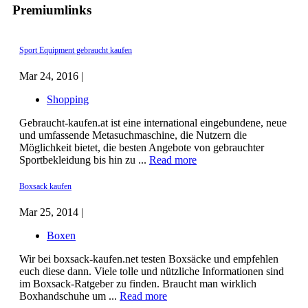
Premiumlinks
Sport Equipment gebraucht kaufen
Mar 24, 2016 |
Shopping
Gebraucht-kaufen.at ist eine international eingebundene, neue
und umfassende Metasuchmaschine, die Nutzern die
Möglichkeit bietet, die besten Angebote von gebrauchter
Sportbekleidung bis hin zu ...
Read more
Boxsack kaufen
Mar 25, 2014 |
Boxen
Wir bei boxsack-kaufen.net testen Boxsäcke und empfehlen
euch diese dann. Viele tolle und nützliche Informationen sind
im Boxsack-Ratgeber zu finden. Braucht man wirklich
Boxhandschuhe um ...
Read more