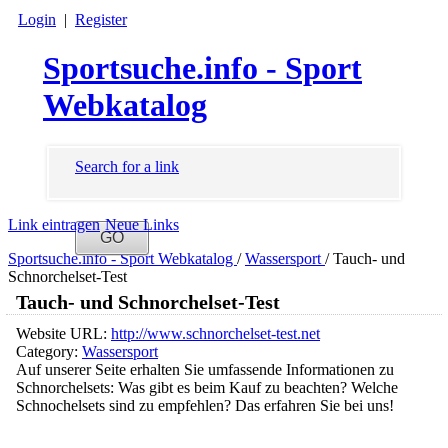
Login
|
Register
Sportsuche.info - Sport
Webkatalog
Search for a link
Link eintragen
Neue Links
Sportsuche.info - Sport Webkatalog
/
Wassersport
/
Tauch- und
Schnorchelset-Test
Tauch- und Schnorchelset-Test
Website URL:
http://www.schnorchelset-test.net
Category:
Wassersport
Auf unserer Seite erhalten Sie umfassende Informationen zu
Schnorchelsets: Was gibt es beim Kauf zu beachten? Welche
Schnochelsets sind zu empfehlen? Das erfahren Sie bei uns!