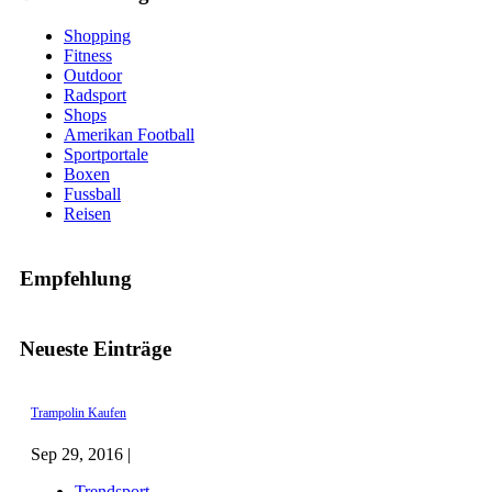
Shopping
Fitness
Outdoor
Radsport
Shops
Amerikan Football
Sportportale
Boxen
Fussball
Reisen
Empfehlung
Neueste Einträge
Trampolin Kaufen
Sep 29, 2016 |
Trendsport