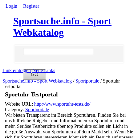
Login
|
Register
Sportsuche.info - Sport
Webkatalog
Link eintragen
Neue Links
Sportsuche.info - Sport Webkatalog
/
Sportportale
/
Sportuhr
Testportal
Sportuhr Testportal
Website URL:
http://www.sportuhr-tests.de/
Category:
Sportportale
Wir bieten Transparenz im Bereich Sportuhren. Finden Sie bei
uns hilfreiche Ratgeber und Informationen zu Sportuhren und
mehr. Seriöse Testberichte über top Produkte sollen ein Licht in
die große Auswahl von Sportuhren auf dem Markt sein. Wenn Sie
sich für Sportuhren interessieren lohnt sich ein Besuch auf unserer