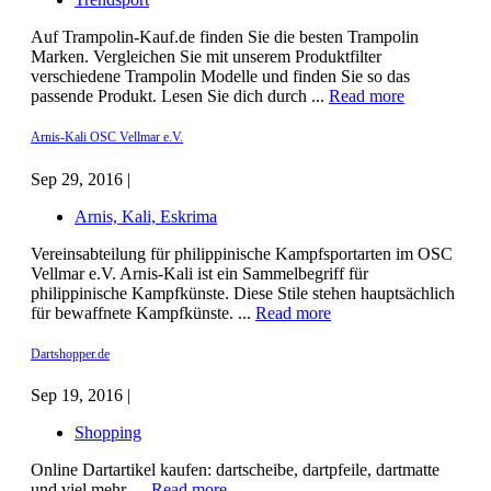
Auf Trampolin-Kauf.de finden Sie die besten Trampolin
Marken. Vergleichen Sie mit unserem Produktfilter
verschiedene Trampolin Modelle und finden Sie so das
passende Produkt. Lesen Sie dich durch ...
Read more
Arnis-Kali OSC Vellmar e.V.
Sep 29, 2016 |
Arnis, Kali, Eskrima
Vereinsabteilung für philippinische Kampfsportarten im OSC
Vellmar e.V. Arnis-Kali ist ein Sammelbegriff für
philippinische Kampfkünste. Diese Stile stehen hauptsächlich
für bewaffnete Kampfkünste. ...
Read more
Dartshopper.de
Sep 19, 2016 |
Shopping
Online Dartartikel kaufen: dartscheibe, dartpfeile, dartmatte
und viel mehr. ...
Read more