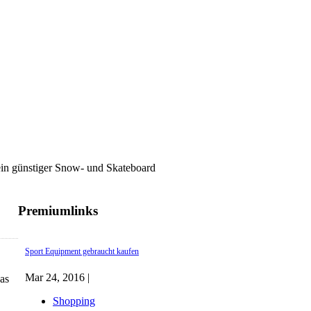
ünstiger Snow- und Skateboard
Premiumlinks
Sport Equipment gebraucht kaufen
Mar 24, 2016 |
as
Shopping