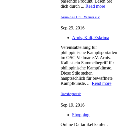
passende Produkt. Lesen Sie
dich durch ...
Read more
Arnis-Kali OSC Vellmar e.V.
Sep 29, 2016 |
Arnis, Kali, Eskrima
Vereinsabteilung für
philippinische Kampfsportarten
im OSC Vellmar e.V. Arnis-
Kali ist ein Sammelbegriff für
philippinische Kampfkünste.
Diese Stile stehen
hauptsächlich für bewaffnete
Kampfkünste. ...
Read more
Dartshopper.de
Sep 19, 2016 |
Shopping
Online Dartartikel kaufen: