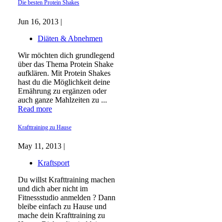
Die besten Protein Shakes
Jun 16, 2013 |
Diäten & Abnehmen
Wir möchten dich grundlegend
über das Thema Protein Shake
aufklären. Mit Protein Shakes
hast du die Möglichkeit deine
Ernährung zu ergänzen oder
auch ganze Mahlzeiten zu ...
Read more
Krafttraining zu Hause
May 11, 2013 |
Kraftsport
Du willst Krafttraining machen
und dich aber nicht im
Fitnessstudio anmelden ? Dann
bleibe einfach zu Hause und
mache dein Krafttraining zu