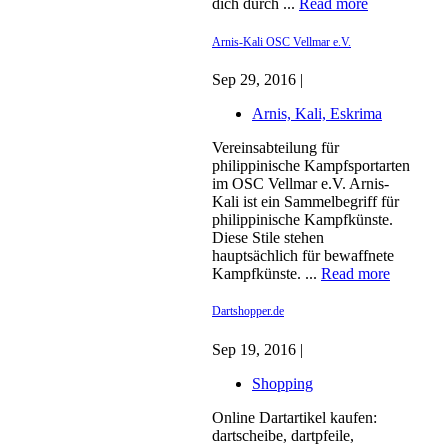
dich durch ...
Read more
Arnis-Kali OSC Vellmar e.V.
Sep 29, 2016 |
Arnis, Kali, Eskrima
Vereinsabteilung für
philippinische Kampfsportarten
im OSC Vellmar e.V. Arnis-
Kali ist ein Sammelbegriff für
philippinische Kampfkünste.
Diese Stile stehen
hauptsächlich für bewaffnete
Kampfkünste. ...
Read more
Dartshopper.de
Sep 19, 2016 |
Shopping
Online Dartartikel kaufen:
dartscheibe, dartpfeile,