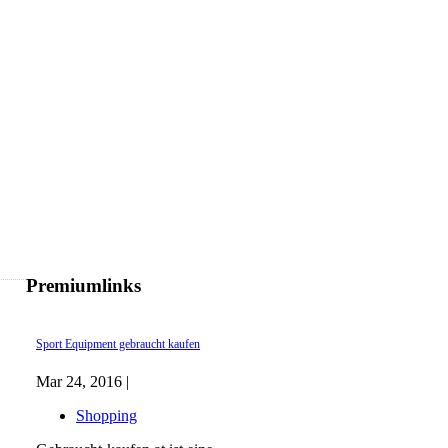
Premiumlinks
Sport Equipment gebraucht kaufen
Mar 24, 2016 |
Shopping