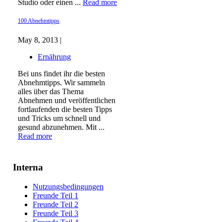
Studio oder einen ...
Read more
100 Abnehmtipps
May 8, 2013 |
Ernährung
Bei uns findet ihr die besten
Abnehmtipps. Wir sammeln
alles über das Thema
Abnehmen und veröffentlichen
fortlaufenden die besten Tipps
und Tricks um schnell und
gesund abzunehmen. Mit ...
Read more
Interna
Nutzungsbedingungen
Freunde Teil 1
Freunde Teil 2
Freunde Teil 3