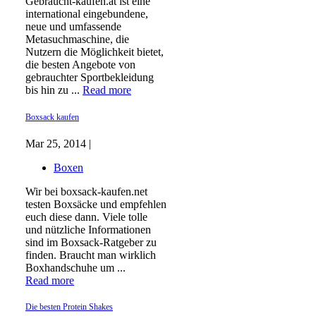
Gebraucht-kaufen.at ist eine
international eingebundene,
neue und umfassende
Metasuchmaschine, die
Nutzern die Möglichkeit bietet,
die besten Angebote von
gebrauchter Sportbekleidung
bis hin zu ...
Read more
Boxsack kaufen
Mar 25, 2014 |
Boxen
Wir bei boxsack-kaufen.net
testen Boxsäcke und empfehlen
euch diese dann. Viele tolle
und nützliche Informationen
sind im Boxsack-Ratgeber zu
finden. Braucht man wirklich
Boxhandschuhe um ...
Read more
Die besten Protein Shakes