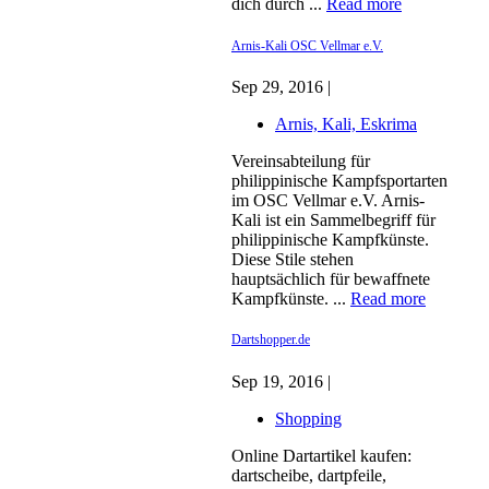
dich durch ...
Read more
Arnis-Kali OSC Vellmar e.V.
Sep 29, 2016 |
Arnis, Kali, Eskrima
Vereinsabteilung für
philippinische Kampfsportarten
im OSC Vellmar e.V. Arnis-
Kali ist ein Sammelbegriff für
philippinische Kampfkünste.
Diese Stile stehen
hauptsächlich für bewaffnete
Kampfkünste. ...
Read more
Dartshopper.de
Sep 19, 2016 |
Shopping
Online Dartartikel kaufen:
dartscheibe, dartpfeile,