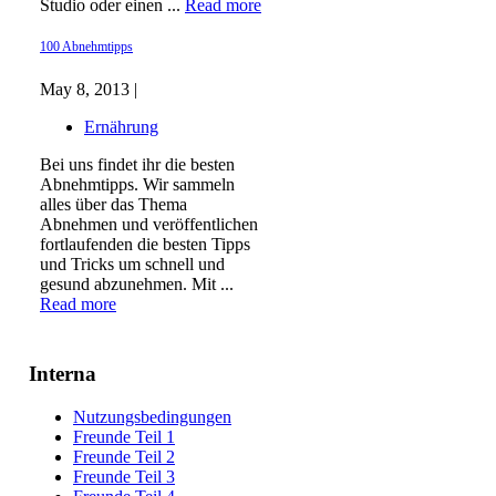
Studio oder einen ...
Read more
100 Abnehmtipps
May 8, 2013 |
Ernährung
Bei uns findet ihr die besten
Abnehmtipps. Wir sammeln
alles über das Thema
Abnehmen und veröffentlichen
fortlaufenden die besten Tipps
und Tricks um schnell und
gesund abzunehmen. Mit ...
Read more
Interna
Nutzungsbedingungen
Freunde Teil 1
Freunde Teil 2
Freunde Teil 3