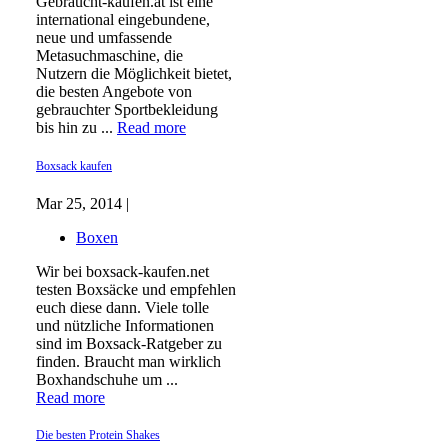
Gebraucht-kaufen.at ist eine
international eingebundene,
neue und umfassende
Metasuchmaschine, die
Nutzern die Möglichkeit bietet,
die besten Angebote von
gebrauchter Sportbekleidung
bis hin zu ...
Read more
Boxsack kaufen
Mar 25, 2014 |
Boxen
Wir bei boxsack-kaufen.net
testen Boxsäcke und empfehlen
euch diese dann. Viele tolle
und nützliche Informationen
sind im Boxsack-Ratgeber zu
finden. Braucht man wirklich
Boxhandschuhe um ...
Read more
Die besten Protein Shakes