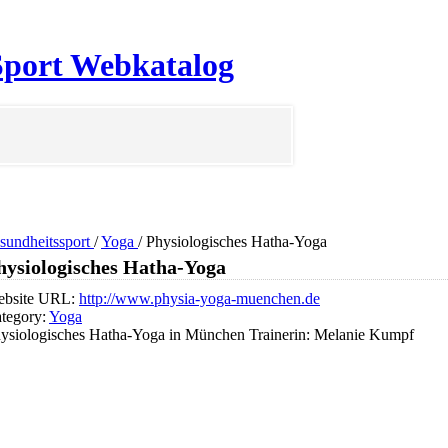
 Sport Webkatalog
sundheitssport
/
Yoga
/
Physiologisches Hatha-Yoga
hysiologisches Hatha-Yoga
bsite URL:
http://www.physia-yoga-muenchen.de
tegory:
Yoga
ysiologisches Hatha-Yoga in München Trainerin: Melanie Kumpf