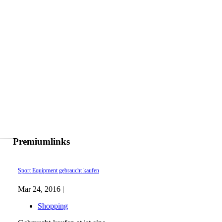
Premiumlinks
Sport Equipment gebraucht kaufen
Mar 24, 2016 |
Shopping