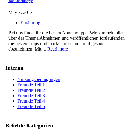
100 Abnehmtipps
May 8, 2013 |
Ernährung
Bei uns findet ihr die besten Abnehmtipps. Wir sammeln alles
über das Thema Abnehmen und veröffentlichen fortlaufenden
die besten Tipps und Tricks um schnell und gesund
abzunehmen. Mit ...
Read more
Interna
Nutzungsbedingungen
Freunde Teil 1
Freunde Teil 2
Freunde Teil 3
Freunde Teil 4
Freunde Teil 5
Beliebte Kategorien