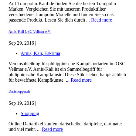
Auf Trampolin-Kauf.de finden Sie die besten Trampolin
Marken. Vergleichen Sie mit unserem Produktfilter
verschiedene Trampolin Modelle und finden Sie so das
passende Produkt. Lesen Sie dich durch ...
Read more
Arnis-Kali OSC Vellmar e.V.
Sep 29, 2016 |
Arnis, Kali, Eskrima
Vereinsabteilung für philippinische Kampfsportarten im OSC
Vellmar e.V. Arnis-Kali ist ein Sammelbegriff für
philippinische Kampfkünste. Diese Stile stehen hauptsächlich
für bewaffnete Kampfkünste. ...
Read more
Dartshopper.de
Sep 19, 2016 |
Shopping
Online Dartartikel kaufen: dartscheibe, dartpfeile, dartmatte
und viel mehr. ...
Read more