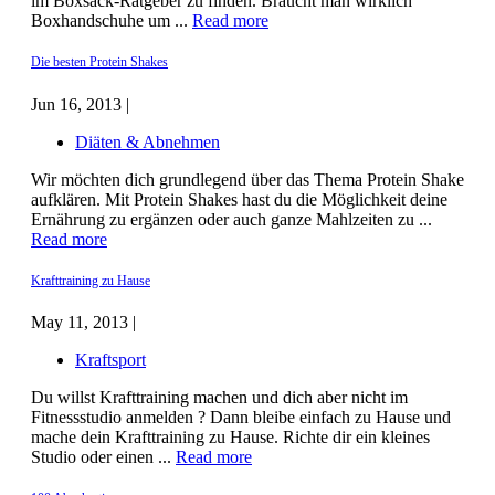
im Boxsack-Ratgeber zu finden. Braucht man wirklich
Boxhandschuhe um ...
Read more
Die besten Protein Shakes
Jun 16, 2013 |
Diäten & Abnehmen
Wir möchten dich grundlegend über das Thema Protein Shake
aufklären. Mit Protein Shakes hast du die Möglichkeit deine
Ernährung zu ergänzen oder auch ganze Mahlzeiten zu ...
Read more
Krafttraining zu Hause
May 11, 2013 |
Kraftsport
Du willst Krafttraining machen und dich aber nicht im
Fitnessstudio anmelden ? Dann bleibe einfach zu Hause und
mache dein Krafttraining zu Hause. Richte dir ein kleines
Studio oder einen ...
Read more