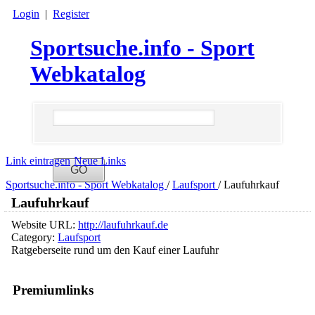
Login
|
Register
Sportsuche.info - Sport
Webkatalog
Link eintragen
Neue Links
Sportsuche.info - Sport Webkatalog
/
Laufsport
/
Laufuhrkauf
Laufuhrkauf
Website URL:
http://laufuhrkauf.de
Category:
Laufsport
Ratgeberseite rund um den Kauf einer Laufuhr
Premiumlinks