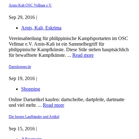
Arnis-Kali OSC Vellmar e.V.
Sep 29, 2016 |
Arnis, Kali, Eskrima
Vereinsabteilung für philippinische Kampfsportarten im OSC
Vellmar e.V. Arnis-Kali ist ein Sammelbegriff für
philippinische Kampfkünste. Diese Stile stehen hauptsächlich
für bewaffnete Kampfkünste. ...
Read more
Dartshopper.de
Sep 19, 2016 |
Shopping
Online Dartartikel kaufen: dartscheibe, dartpfeile, dartmatte
und viel mehr. ...
Read more
Die besten Laufbänder und Artikel
Sep 15, 2016 |