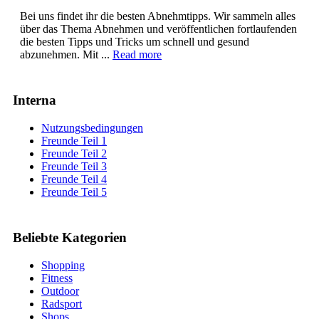
Bei uns findet ihr die besten Abnehmtipps. Wir sammeln alles
über das Thema Abnehmen und veröffentlichen fortlaufenden
die besten Tipps und Tricks um schnell und gesund
abzunehmen. Mit ...
Read more
Interna
Nutzungsbedingungen
Freunde Teil 1
Freunde Teil 2
Freunde Teil 3
Freunde Teil 4
Freunde Teil 5
Beliebte Kategorien
Shopping
Fitness
Outdoor
Radsport
Shops