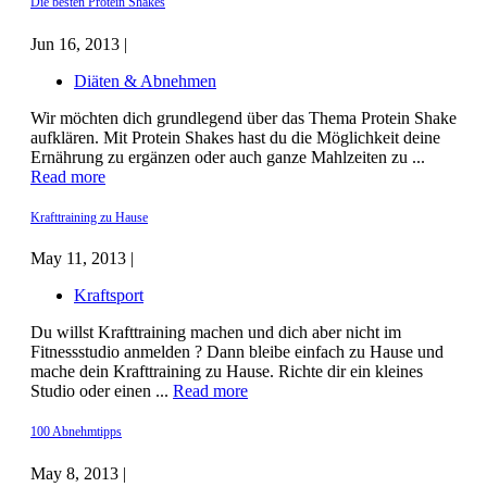
Die besten Protein Shakes
Jun 16, 2013 |
Diäten & Abnehmen
Wir möchten dich grundlegend über das Thema Protein Shake
aufklären. Mit Protein Shakes hast du die Möglichkeit deine
Ernährung zu ergänzen oder auch ganze Mahlzeiten zu ...
Read more
Krafttraining zu Hause
May 11, 2013 |
Kraftsport
Du willst Krafttraining machen und dich aber nicht im
Fitnessstudio anmelden ? Dann bleibe einfach zu Hause und
mache dein Krafttraining zu Hause. Richte dir ein kleines
Studio oder einen ...
Read more
100 Abnehmtipps
May 8, 2013 |