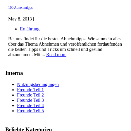
100 Abnehmtipps
May 8, 2013 |
Ernährung
Bei uns findet ihr die besten Abnehmtipps. Wir sammeln alles
über das Thema Abnehmen und veröffentlichen fortlaufenden
die besten Tipps und Tricks um schnell und gesund
abzunehmen. Mit ...
Read more
Interna
Nutzungsbedingungen
Freunde Teil 1
Freunde Teil 2
Freunde Teil 3
Freunde Teil 4
Freunde Teil 5
Beliebte Kategorien