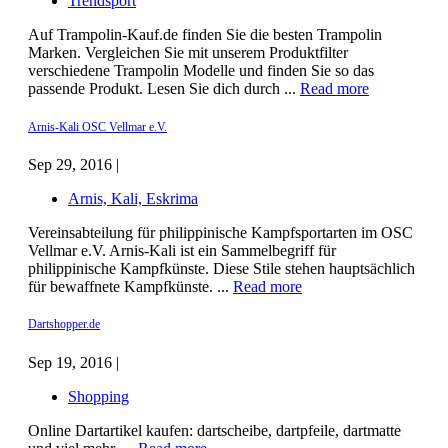
Trendsport
Auf Trampolin-Kauf.de finden Sie die besten Trampolin
Marken. Vergleichen Sie mit unserem Produktfilter
verschiedene Trampolin Modelle und finden Sie so das
passende Produkt. Lesen Sie dich durch ...
Read more
Arnis-Kali OSC Vellmar e.V.
Sep 29, 2016 |
Arnis, Kali, Eskrima
Vereinsabteilung für philippinische Kampfsportarten im OSC
Vellmar e.V. Arnis-Kali ist ein Sammelbegriff für
philippinische Kampfkünste. Diese Stile stehen hauptsächlich
für bewaffnete Kampfkünste. ...
Read more
Dartshopper.de
Sep 19, 2016 |
Shopping
Online Dartartikel kaufen: dartscheibe, dartpfeile, dartmatte