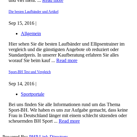
und viel mehr. ...
Read more
Die besten Laufbänder und Artikel
Sep 15, 2016 |
Allgemein
Hier sehen Sie die besten Laufbänder und Ellipsentrainer im
vergleich und die günstigsten Angebote ob reduziert oder
Standardpreis. In unserer Kaufberatung erfahren Sie alles
worauf Sie beim kauf ...
Read more
Sport-BH Test und Vergleich
Sep 14, 2016 |
Sportportale
Bei uns finden Sie alle Informationen rund um das Thema
Sport-BH. Wir haben es uns zur Aufgabe gemacht, dass keine
Frau in Deutschland länger mit einem schlecht sitzenden oder
scheuernden BH Sport ...
Read more
Powered By:
PHP Link Directory