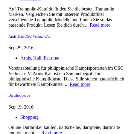
Auf Trampolin-Kauf.de finden Sie die besten Trampolin
Marken. Vergleichen Sie mit unserem Produktfilter
verschiedene Trampolin Modelle und finden Sie so das
passende Produkt. Lesen Sie dich durch ...
Read more
Arnis-Kali OSC Vellmar e.V.
Sep 29, 2016 |
Arnis, Kali, Eskrima
Vereinsabteilung für philippinische Kampfsportarten im OSC
Vellmar e.V. Arnis-Kali ist ein Sammelbegriff für
philippinische Kampfkünste. Diese Stile stehen hauptsächlich
für bewaffnete Kampfkünste. ...
Read more
Dartshopper.de
Sep 19, 2016 |
Shopping
Online Dartartikel kaufen: dartscheibe, dartpfeile, dartmatte
und viel mehr. ...
Read more