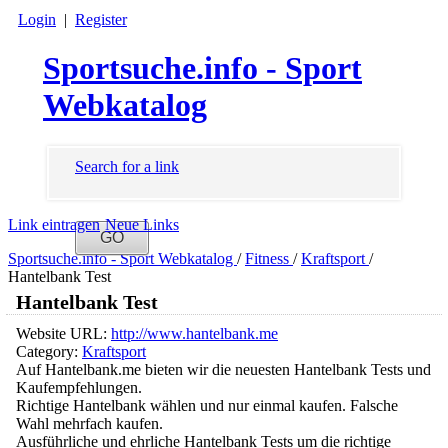
Login
|
Register
Sportsuche.info - Sport
Webkatalog
Search for a link
Link eintragen
Neue Links
Sportsuche.info - Sport Webkatalog
/
Fitness
/
Kraftsport
/
Hantelbank Test
Hantelbank Test
Website URL:
http://www.hantelbank.me
Category:
Kraftsport
Auf Hantelbank.me bieten wir die neuesten Hantelbank Tests und
Kaufempfehlungen.
Richtige Hantelbank wählen und nur einmal kaufen. Falsche
Wahl mehrfach kaufen.
Ausführliche und ehrliche Hantelbank Tests um die richtige