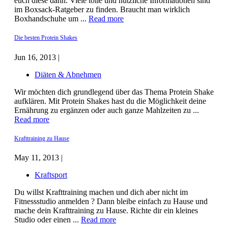
euch diese dann. Viele tolle und nützliche Informationen sind
im Boxsack-Ratgeber zu finden. Braucht man wirklich
Boxhandschuhe um ...
Read more
Die besten Protein Shakes
Jun 16, 2013 |
Diäten & Abnehmen
Wir möchten dich grundlegend über das Thema Protein Shake
aufklären. Mit Protein Shakes hast du die Möglichkeit deine
Ernährung zu ergänzen oder auch ganze Mahlzeiten zu ...
Read more
Krafttraining zu Hause
May 11, 2013 |
Kraftsport
Du willst Krafttraining machen und dich aber nicht im
Fitnessstudio anmelden ? Dann bleibe einfach zu Hause und
mache dein Krafttraining zu Hause. Richte dir ein kleines
Studio oder einen ...
Read more