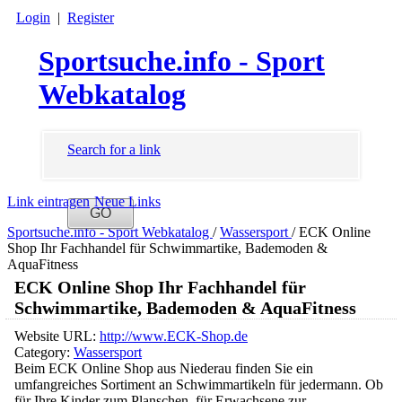
Login
|
Register
Sportsuche.info - Sport
Webkatalog
Search for a link
Link eintragen
Neue Links
Sportsuche.info - Sport Webkatalog
/
Wassersport
/
ECK Online
Shop Ihr Fachhandel für Schwimmartike, Bademoden &
AquaFitness
ECK Online Shop Ihr Fachhandel für
Schwimmartike, Bademoden & AquaFitness
Website URL:
http://www.ECK-Shop.de
Category:
Wassersport
Beim ECK Online Shop aus Niederau finden Sie ein
umfangreiches Sortiment an Schwimmartikeln für jedermann. Ob
für Ihre Kinder zum Planschen, für Erwachsene zur