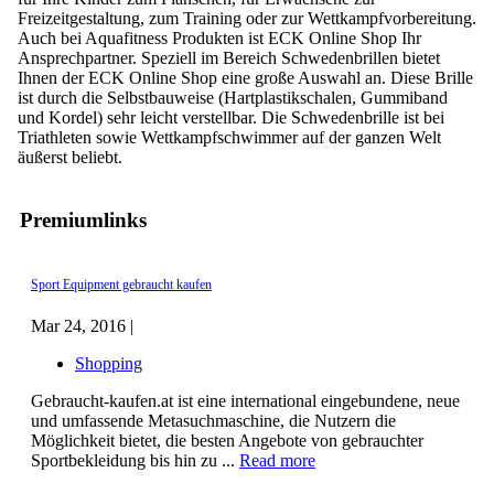
Freizeitgestaltung, zum Training oder zur Wettkampfvorbereitung.
Auch bei Aquafitness Produkten ist ECK Online Shop Ihr
Ansprechpartner. Speziell im Bereich Schwedenbrillen bietet
Ihnen der ECK Online Shop eine große Auswahl an. Diese Brille
ist durch die Selbstbauweise (Hartplastikschalen, Gummiband
und Kordel) sehr leicht verstellbar. Die Schwedenbrille ist bei
Triathleten sowie Wettkampfschwimmer auf der ganzen Welt
äußerst beliebt.
Premiumlinks
Sport Equipment gebraucht kaufen
Mar 24, 2016 |
Shopping
Gebraucht-kaufen.at ist eine international eingebundene, neue
und umfassende Metasuchmaschine, die Nutzern die
Möglichkeit bietet, die besten Angebote von gebrauchter
Sportbekleidung bis hin zu ...
Read more