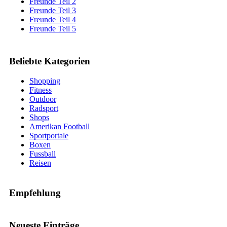
Freunde Teil 2
Freunde Teil 3
Freunde Teil 4
Freunde Teil 5
Beliebte Kategorien
Shopping
Fitness
Outdoor
Radsport
Shops
Amerikan Football
Sportportale
Boxen
Fussball
Reisen
Empfehlung
Neueste Einträge