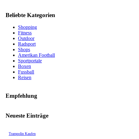
Beliebte Kategorien
Shopping
Fitness
Outdoor
Radsport
Shops
Amerikan Football
Sportportale
Boxen
Fussball
Reisen
Empfehlung
Neueste Einträge
Trampolin Kaufen