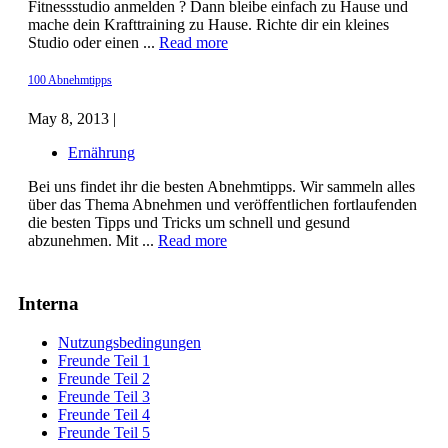
Fitnessstudio anmelden ? Dann bleibe einfach zu Hause und
mache dein Krafttraining zu Hause. Richte dir ein kleines
Studio oder einen ...
Read more
100 Abnehmtipps
May 8, 2013 |
Ernährung
Bei uns findet ihr die besten Abnehmtipps. Wir sammeln alles
über das Thema Abnehmen und veröffentlichen fortlaufenden
die besten Tipps und Tricks um schnell und gesund
abzunehmen. Mit ...
Read more
Interna
Nutzungsbedingungen
Freunde Teil 1
Freunde Teil 2
Freunde Teil 3
Freunde Teil 4
Freunde Teil 5