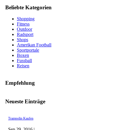
Beliebte Kategorien
Shopping
Fitness
Outdoor
Radsport
Shops
Amerikan Football
Sportportale
Boxen
Fussball
Reisen
Empfehlung
Neueste Einträge
Trampolin Kaufen
Sep 29, 2016 |