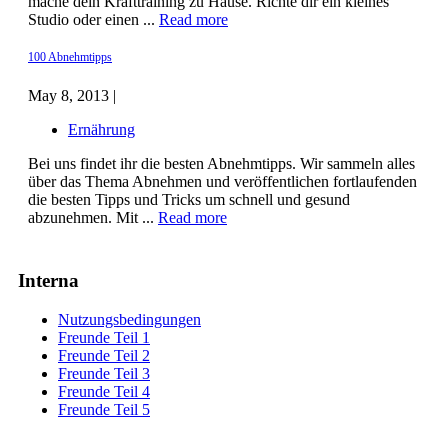
mache dein Krafttraining zu Hause. Richte dir ein kleines
Studio oder einen ...
Read more
100 Abnehmtipps
May 8, 2013 |
Ernährung
Bei uns findet ihr die besten Abnehmtipps. Wir sammeln alles
über das Thema Abnehmen und veröffentlichen fortlaufenden
die besten Tipps und Tricks um schnell und gesund
abzunehmen. Mit ...
Read more
Interna
Nutzungsbedingungen
Freunde Teil 1
Freunde Teil 2
Freunde Teil 3
Freunde Teil 4
Freunde Teil 5